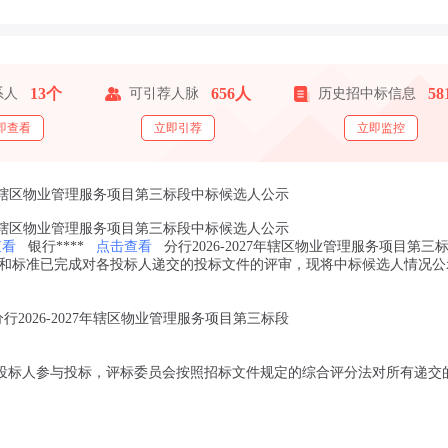
13个
656人
58
系人
可引荐人脉
历史招中标信息
即查看
立即引荐
立即监控
027年辖区物业管理服务项目第三标段中标候选人公示
027年辖区物业管理服务项目第三标段中标候选人公示
查看
银行****
点击查看
分行2026-2027年辖区物业管理服务项目第三
和标准已完成对各投标人递交的投标文件的评审，现将中标候选人情况公
分行2026-2027年辖区物业管理服务项目第三标段
名投标人参与投标，评标委员会按照招标文件规定的综合评分法对所有递交