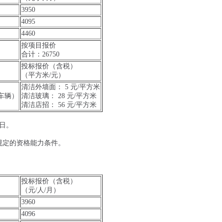
3950
4095
4460
按项目报价
合计：26750
投标报价（含税）
（平方米/元）
清洁外墙面： 5 元/平方米
车辆）
清洁玻璃： 28 元/平方米
清洁店招： 56 元/平方米
1日。
。
规定的资格能力条件。
投标报价（含税）
（元/人/月）
3960
4096