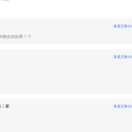
查看完整分
合作物业供应商
7
个
查看完整分
的
2
家
查看完整分