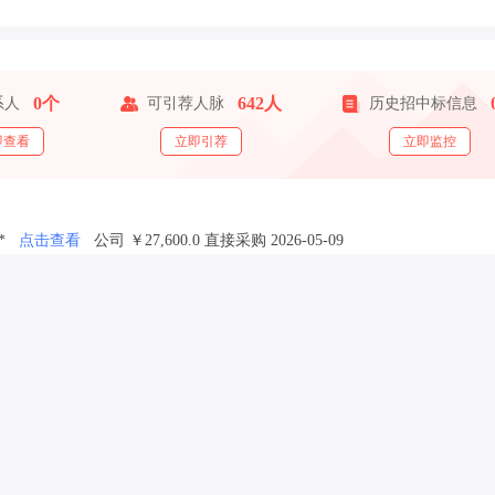
0个
642人
系人
可引荐人脉
历史招中标信息
即查看
立即引荐
立即监控
*
点击查看
公司
￥27,600.0
直接采购
2026-05-09